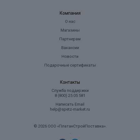
Компания
О нас
Магазины
Партнерам
Вакансии
Новости
Подарочные сертификаты
Контакты
Служба поддержки
8 (800) 25 05 581
Написать Email
help@spetz-market.ru
© 2026 ООО «ПлатанСтройПоставка».
.