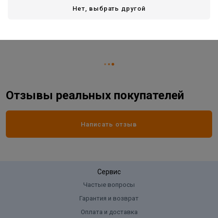
Длина:
125 мм
Нет, выбрать другой
Материал:
сталь
Страна производитель
КИТАЙ
Отзывы реальных покупателей
Написать отзыв
Сервис
Частые вопросы
Гарантия и возврат
Оплата и доставка