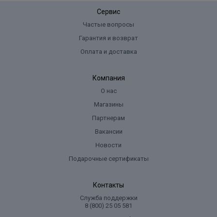
Сервис
Частые вопросы
Гарантия и возврат
Оплата и доставка
Компания
О нас
Магазины
Партнерам
Вакансии
Новости
Подарочные сертификаты
Контакты
Служба поддержки
8 (800) 25 05 581