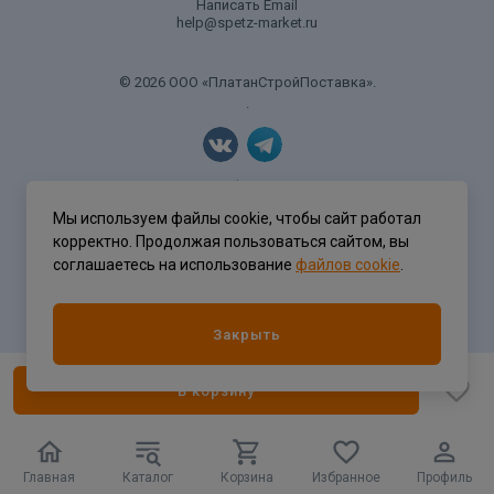
Написать Email
help@spetz-market.ru
© 2026 ООО «ПлатанСтройПоставка».
.
Политика конфиденциальности
Мы используем файлы cookie, чтобы сайт работал
корректно. Продолжая пользоваться сайтом, вы
соглашаетесь на использование
файлов cookie
.
Разработка сайта
ASTDESIGN
Закрыть
В корзину
Главная
Каталог
Корзина
Избранное
Профиль