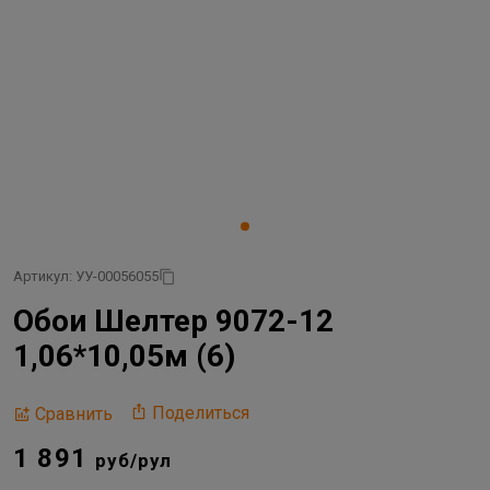
Артикул: УУ-00056055
Обои Шелтер 9072-12
1,06*10,05м (6)
Поделиться
Сравнить
1 891
руб/рул