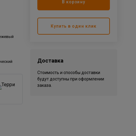
В корзину
Купить в один клик
бежевый
Доставка
ческий
Стоимость и способы доставки
будут доступны при оформлении
заказа.