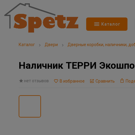
Каталог
Каталог
Двери
Дверные коробки, наличники, до
Наличник ТЕРРИ Экошпон
нет отзывов
В избранное
Сравнить
Под