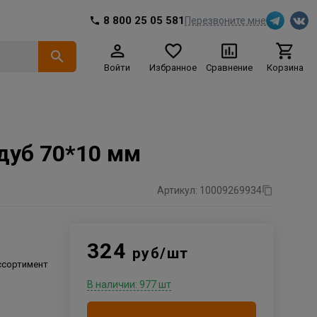
8 800 25 05 581
Перезвоните мне
Войти
Избранное
Сравнение
Корзина
дуб 70*10 мм
Артикул: 10009269934
324
руб/шт
ссортимент
В наличии: 977 шт