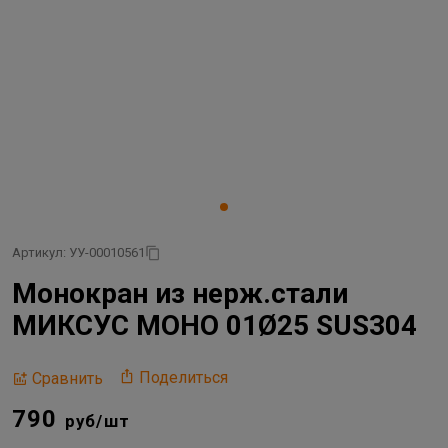
Артикул: УУ-00010561
Монокран из нерж.стали
МИКСУС МОНО 01Ø25 SUS304
Поделиться
Сравнить
790
руб/шт