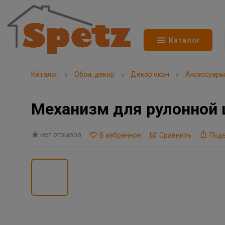
Каталог
Каталог
Обои, декор
Декор окон
Аксессуары
Механизм для рулонной
нет отзывов
В избранное
Сравнить
Под