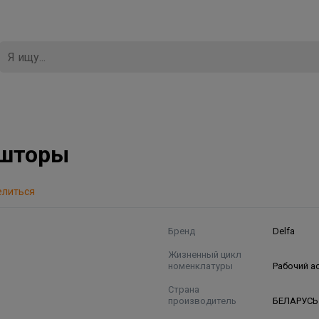
 шторы
елиться
Бренд
Delfa
Жизненный цикл
номенклатуры
Рабочий а
Страна
производитель
БЕЛАРУСЬ