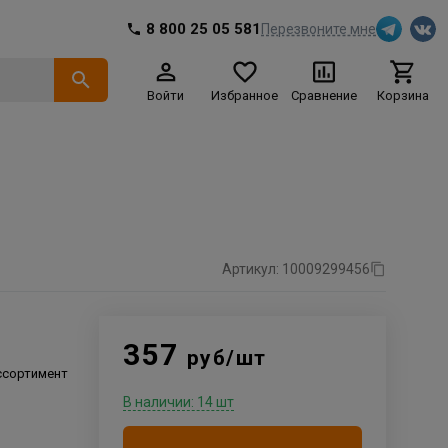
8 800 25 05 581
Перезвоните мне
Войти
Избранное
Сравнение
Корзина
Артикул: 10009299456
357
руб/шт
ссортимент
В наличии: 14 шт