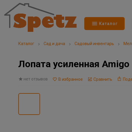
Каталог
Каталог
Сад и дача
Садовый инвентарь
Мел
Лопата усиленная Amigo 
нет отзывов
В избранное
Сравнить
Под