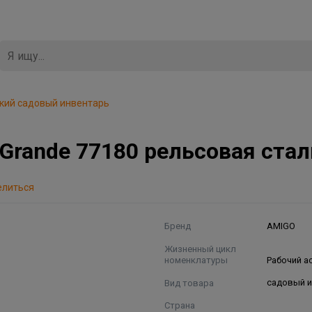
кий садовый инвентарь
Grande 77180 рельсовая стал
елиться
Бренд
AMIGO
Жизненный цикл
номенклатуры
Рабочий а
Вид товара
садовый 
Страна