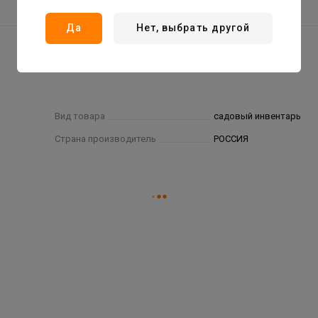
Да
Нет, выбрать другой
Вид товара
садовый инвентарь
Страна производитель
РОССИЯ