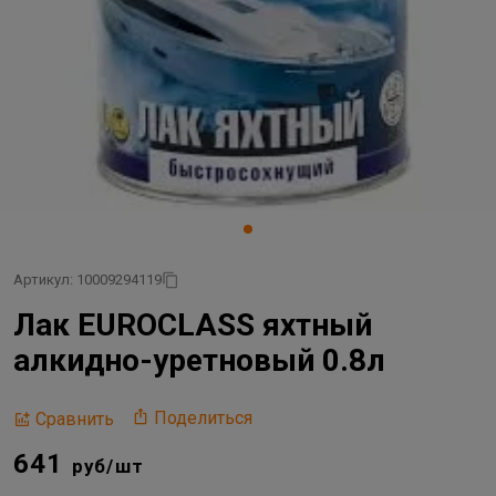
Артикул: 10009294119
Лак EUROCLASS яхтный
алкидно-уретновый 0.8л
Поделиться
Сравнить
641
руб/шт