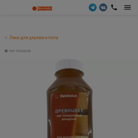
Лаки для дерева и пола
нет отзывов