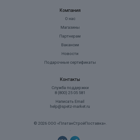
Компания
О нас
Магазины
Партнерам
Вакансии
Новости
Подарочные сертификаты
Контакты
Служба поддержки
8 (800) 25 05 581
Написать Email
help@spetz-market.ru
© 2026 ООО «ПлатанСтройПоставка».
.