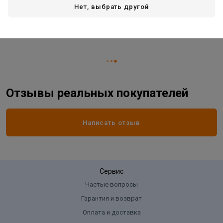
Вид товара
коврик
Нет, выбрать другой
Длина:
1,2 м
Ширина:
0,68 м
Отзывы реальных покупателей
Написать отзыв
Сервис
Частые вопросы
Гарантия и возврат
Оплата и доставка