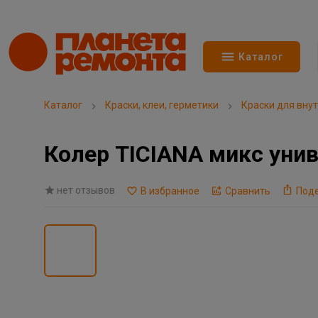
Каталог
Каталог
Краски, клеи, герметики
Краски для вну
Колер TICIANA микс уни
нет отзывов
В избранное
Сравнить
Под