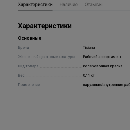
Характеристики
Наличие
Отзывы
Характеристики
Основные
Бренд
Ticiana
Жизненный цикл номенклатуры
Рабочий ассортимент
Вид товара
колеровочная краска
Вес:
0,11 кг
Применение
наружные/внутренние ра