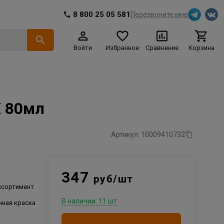
8 800 25 05 581
Перезвоните мне
Войти
Избранное
Сравнение
Корзина
X 80мл
Артикул: 10009410732
347
руб/шт
ссортимент
В наличии: 11 шт
ная краска