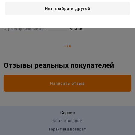
Нет, выбрать другой
Жизненный цикл номенклатуры
Рабочий ассортимент
Объем:
1,6 л
Страна производитель
РОССИЯ
Отзывы реальных покупателей
Написать отзыв
Сервис
Частые вопросы
Гарантия и возврат