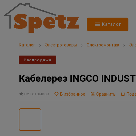
Каталог
Каталог
Электротовары
Электромонтаж
Эл
Распродажа
Кабелерез INGCO INDUST
нет отзывов
В избранное
Сравнить
Под