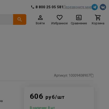
8 800 25 05 581
Перезвоните мне
Войти
Избранное
Сравнение
Корзина
Артикул: 10009408907
606
руб/шт
жа
В наличии: 8 шт