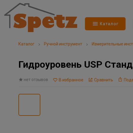
Каталог
Каталог
Ручной инструмент
Измерительные инс
Гидроуровень USP Станд
нет отзывов
В избранное
Сравнить
Под