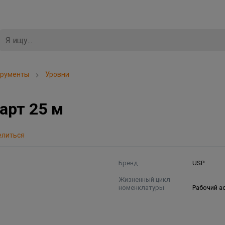
трументы
Уровни
арт 25 м
елиться
Бренд
USP
Жизненный цикл
номенклатуры
Рабочий а