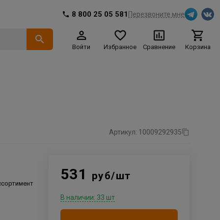
8 800 25 05 581
Перезвоните мне
Войти
Избранное
Сравнение
Корзина
Артикул: 10009292935
531
руб/шт
ссортимент
В наличии: 33 шт