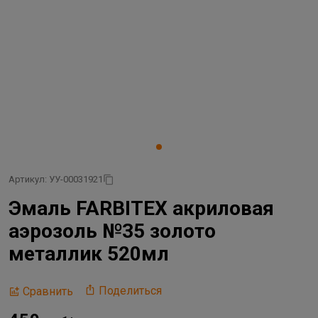
Артикул: УУ-00031921
Эмаль FARBITEX акриловая
аэрозоль №35 золото
металлик 520мл
Поделиться
Сравнить