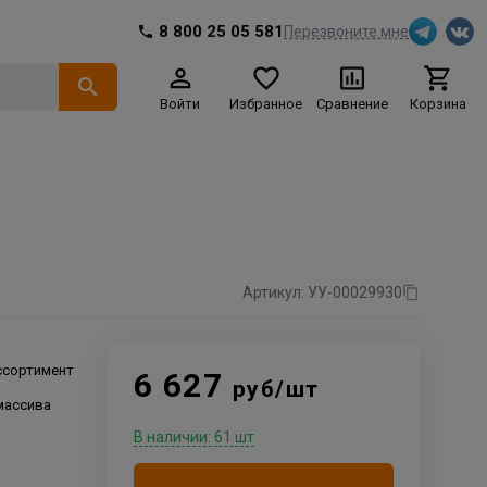
8 800 25 05 581
Перезвоните мне
Войти
Избранное
Сравнение
Корзина
Артикул: УУ-00029930
ссортимент
6 627
руб/шт
массива
В наличии: 61 шт