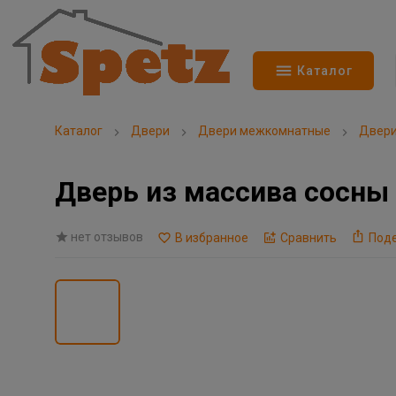
Каталог
Каталог
Двери
Двери межкомнатные
Двери
Дверь из массива сосны
нет отзывов
В избранное
Сравнить
Под