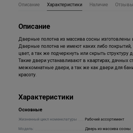
Описание
Характеристики
Наличие
Отзыв
Описание
Дверные полотна из массива сосны изготовлены 
Дверные полотна не имеют каких либо покрытий,
цвет, а так же подчеркнуть или скрыть структуру 
Такие двери устанавливают в квартирах, дачных 
межкомнатные двери, а так же как двери для бани
красоту.
Характеристики
Основные
Жизненный цикл номенклатуры
Рабочий ассортимент
Модель:
Дверь из массива сосны