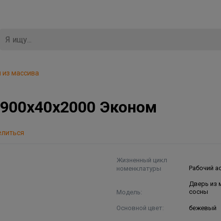
 из массива
 900х40х2000 Эконом
елиться
Жизненный цикл
номенклатуры
Рабочий а
Дверь из 
Модель:
сосны
Основной цвет:
бежевый