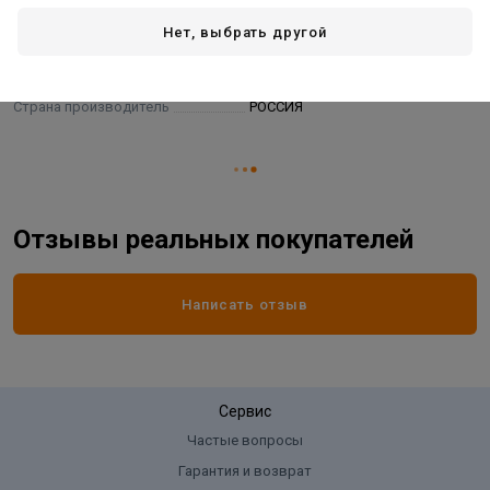
Длина:
2000 мм
Нет, выбрать другой
Материал:
пенополистирол
Основной цвет:
белый
Страна производитель
РОССИЯ
Отзывы реальных покупателей
Написать отзыв
Сервис
Частые вопросы
Гарантия и возврат