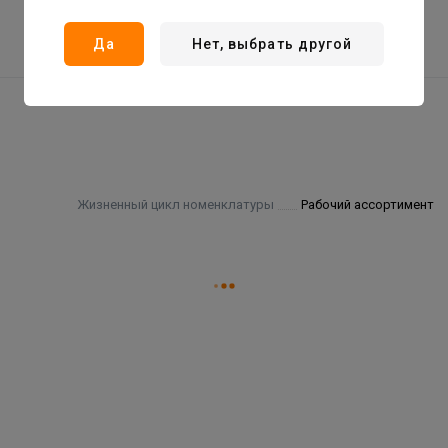
Да
Нет, выбрать другой
Жизненный цикл номенклатуры
Рабочий ассортимент