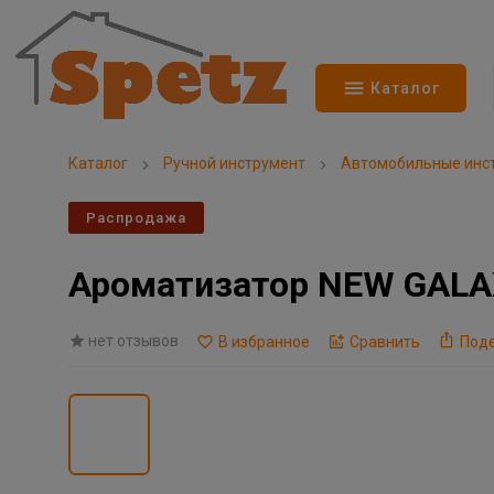
Каталог
Каталог
Ручной инструмент
Автомобильные инс
Распродажа
Ароматизатор NEW GALAXY
нет отзывов
В избранное
Сравнить
Под