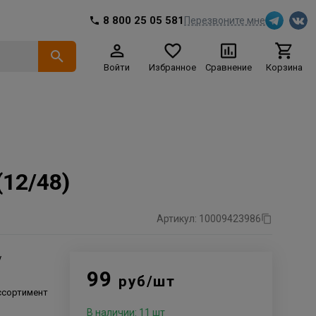
8 800 25 05 581
Перезвоните мне
Войти
Избранное
Сравнение
Корзина
12/48)
Артикул: 10009423986
y
99
руб/шт
ссортимент
В наличии: 11 шт