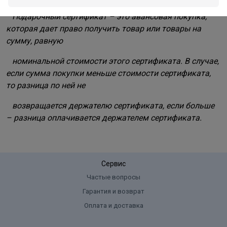
Подарочный сертификат – это авансовая покупка,
которая дает право получить товар или товары на
сумму, равную
номинальной
стоимости этого сертификата.
В случае,
если сумма покупки меньше стоимости сертификата,
то разница по ней не
возвращается держателю сертификата, если
больше
– разница оплачивается держателем сертификата.
Сервис
Частые вопросы
Гарантия и возврат
Оплата и доставка