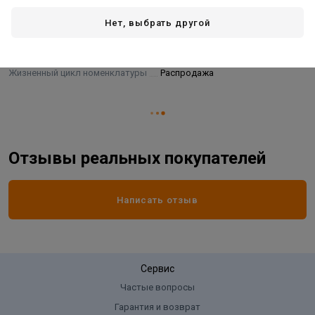
Нет, выбрать другой
Основные
Бренд
Azario
Жизненный цикл номенклатуры
Распродажа
Отзывы реальных покупателей
Написать отзыв
Сервис
Частые вопросы
Гарантия и возврат