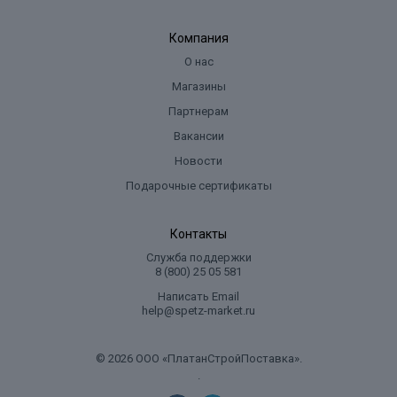
Компания
О нас
Магазины
Партнерам
Вакансии
Новости
Подарочные сертификаты
Контакты
Служба поддержки
8 (800) 25 05 581
Написать Email
help@spetz-market.ru
© 2026 ООО «ПлатанСтройПоставка».
.