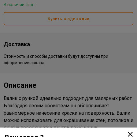
В наличии: 5 шт
Купить в один клик
Доставка
Стоимость и способы доставки будут доступны при
оформлении заказа.
Описание
Валик с ручкой идеально подходит для малярных работ.
Благодаря своим свойствам он обеспечивает
равномерное нанесение краски на поверхность. Валик
можно использовать для окрашивания стен, потолков и
других поверхностей внутри помещений.