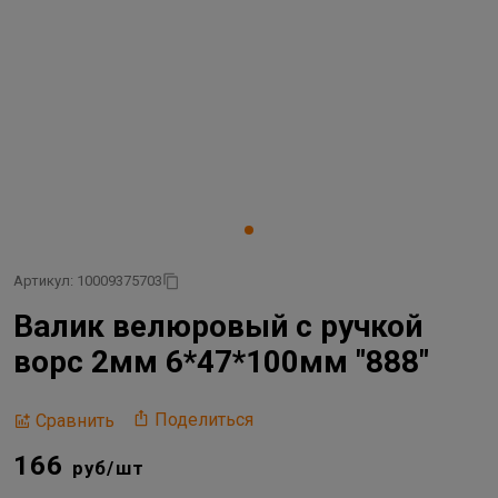
Артикул: 10009375703
Валик велюровый с ручкой
ворс 2мм 6*47*100мм "888"
Поделиться
Сравнить
166
руб/шт