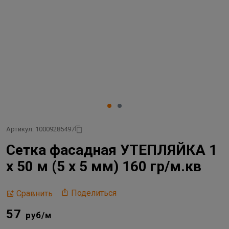
Артикул: 10009285497
Сетка фасадная УТЕПЛЯЙКА 1
х 50 м (5 х 5 мм) 160 гр/м.кв
Поделиться
Сравнить
57
руб/м