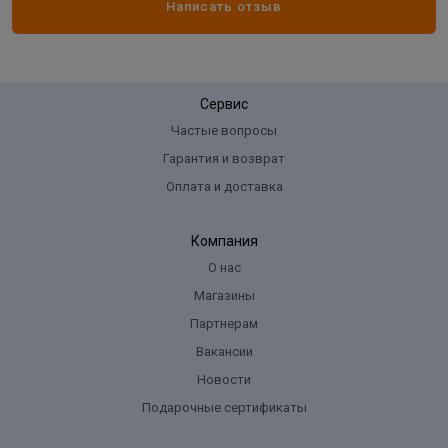
Фаска:
нет
Написать отзыв
Ширина:
180 мм
Сервис
Частые вопросы
Гарантия и возврат
Оплата и доставка
Компания
О нас
Магазины
Партнерам
Вакансии
Новости
Подарочные сертификаты