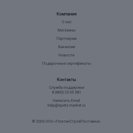
Компания
О нас
Магазины
Партнерам
Вакансии
Новости
Подарочные сертификаты
Контакты
Служба поддержки
8 (800) 25 05 581
Написать Email
help@spetz-market.ru
© 2026 ООО «ПлатанСтройПоставка».
.