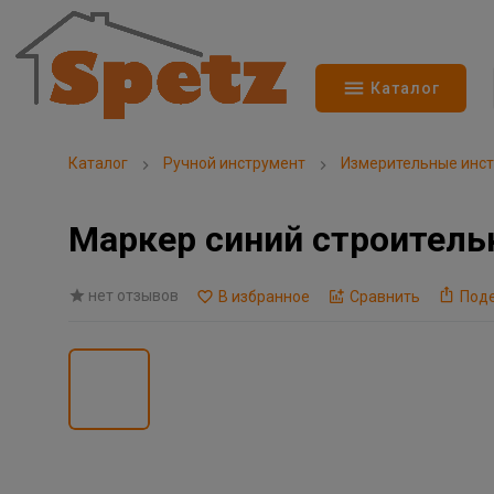
Каталог
Каталог
Ручной инструмент
Измерительные инс
Маркер синий строительн
нет отзывов
В избранное
Сравнить
Под