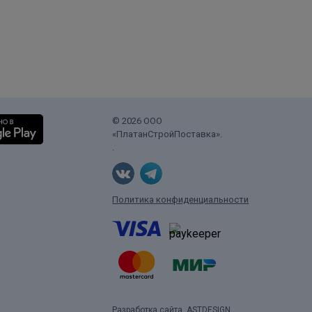
© 2026 ООО
«ПлатанСтройПоставка».
.
Политика конфиденциальности
Разработка сайта
ASTDESIGN