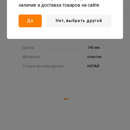
наличие и доставка товаров на сайте.
Да
Нет, выбрать другой
Длина:
140 мм
Материал:
пластик
Страна производитель
КИТАЙ