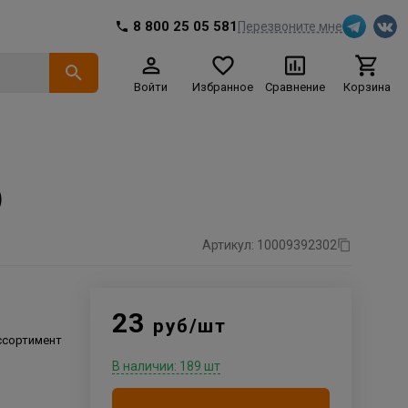
8 800 25 05 581
Перезвоните мне
Войти
Избранное
Сравнение
Корзина
)
Артикул: 10009392302
23
руб/шт
ссортимент
В наличии: 189 шт