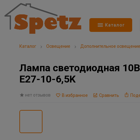
Каталог
Каталог
Освещение
Дополнительное освещени
Лампа светодиодная 10В
E27-10-6,5K
нет отзывов
В избранное
Сравнить
Под