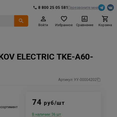
8 800 25 05 581
Перезвоните мне
Войти
Избранное
Сравнение
Корзина
KOV ELECTRIC TKE-A60-
Артикул: УУ-00004202
74
руб/шт
ссортимент
В наличии: 36 шт