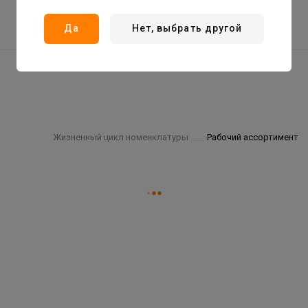
Да
Нет, выбрать другой
Жизненный цикл номенклатуры
Рабочий ассортимент