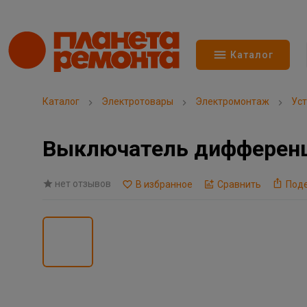
Каталог
Каталог
Электротовары
Электромонтаж
Уст
Выключатель дифференц
нет отзывов
В избранное
Сравнить
Под