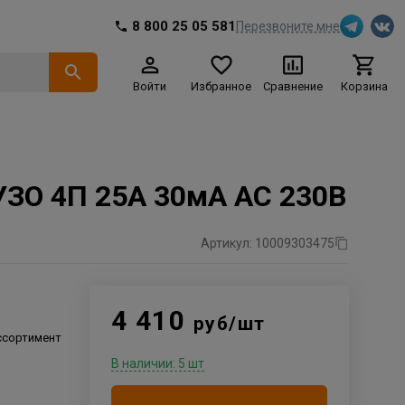
8 800 25 05 581
Перезвоните мне
Войти
Избранное
Сравнение
Корзина
ЗО 4П 25А 30мА AC 230В
Артикул: 10009303475
4 410
руб/шт
ссортимент
В наличии: 5 шт