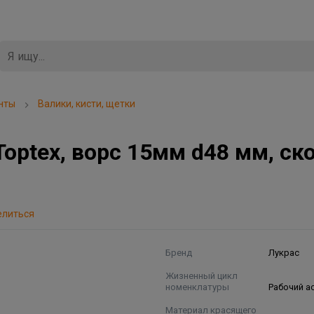
нты
Валики, кисти, щетки
optex, ворс 15мм d48 мм, ск
елиться
Бренд
Лукрас
Жизненный цикл
номенклатуры
Рабочий а
Материал красящего