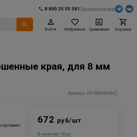
8 800 25 05 581
Перезвоните мне
Войти
Избранное
Сравнение
Корзина
ошенные края, для 8 мм
Артикул: УУ-00044596
672
руб/шт
ссортимент
В наличии: 18 шт