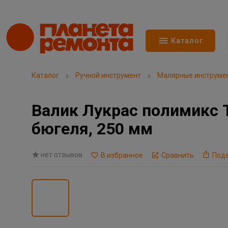
Каталог
Каталог
Ручной инструмент
Малярные инструме
Валик Лукрас полимикс T
бюгеля, 250 мм
нет отзывов
В избранное
Сравнить
Под