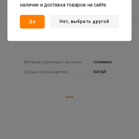
наличие и доставка товаров на сайте.
Да
Нет, выбрать другой
Материал красящего волокна:
полимикс
Страна производитель
КИТАЙ