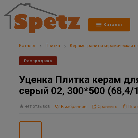
Каталог
Каталог
Плитка
Керамогранит и керамическая п
Распродажа
Уценка Плитка керам дл
серый 02, 300*500 (68,4/
нет отзывов
В избранное
Сравнить
Под