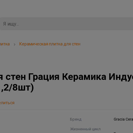
литка
Керамическая плитка для стен
я стен Грация Керамика Инд
1,2/8шт)
елиться
Бренд
Gracia Cer
Жизненный цикл