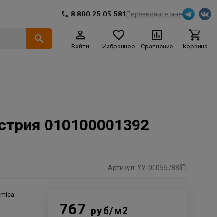
8 800 25 05 581
Перезвоните мне
Войти
Избранное
Сравнение
Корзина
устрия 010100001392
Артикул: УУ-00055788
amica
767
руб/м2