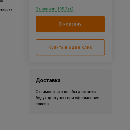
жа
В наличии: 105.3 м2
стенная
В корзину
Купить в один клик
Доставка
Стоимость и способы доставки
будут доступны при оформлении
заказа.