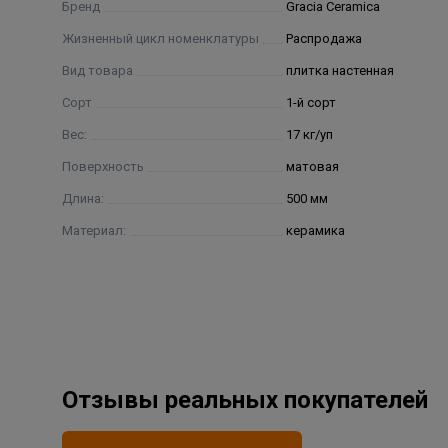
Бренд
Gracia Ceramica
Жизненный цикл номенклатуры
Распродажа
Вид товара
плитка настенная
Сорт
1-й сорт
Вес:
17 кг/уп
Поверхность
матовая
Длина:
500 мм
Материал:
керамика
Отзывы реальных покупателей