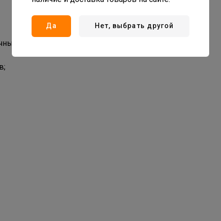
Да
Нет, выбрать другой
ичным решением для организации пространства.
в;