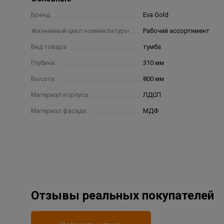
Бренд
Eva Gold
Жизненный цикл номенклатуры
Рабочий ассортимент
Вид товара
тумба
Глубина:
310 мм
Высота:
800 мм
Материал корпуса:
ЛДСП
Материал фасада:
МДФ
Отзывы реальных покупателей