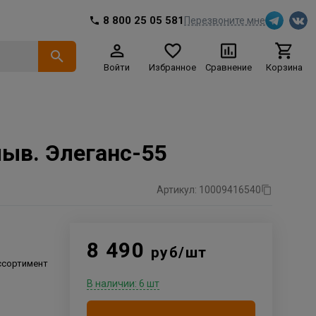
8 800 25 05 581
Перезвоните мне
Войти
Избранное
Сравнение
Корзина
ыв. Элеганс-55
Артикул: 10009416540
8 490
руб/шт
ссортимент
В наличии: 6 шт