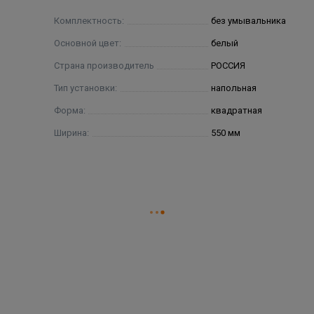
Комплектность:
без умывальника
Основной цвет:
белый
Страна производитель
РОССИЯ
Тип установки:
напольная
Форма:
квадратная
Ширина:
550 мм