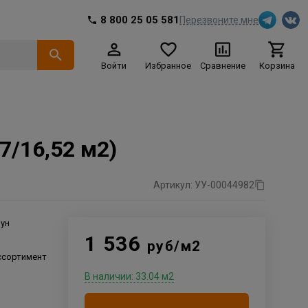
8 800 25 05 581
Перезвоните мне
Войти
Избранное
Сравнение
Корзина
7/16,52 м2)
Артикул: УУ-00044982
оун
1 536
руб/м2
ссортимент
В наличии: 33.04 м2