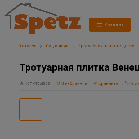
Каталог
Каталог
Сад и дача
Тротуарная плитка и доска
Тротуарная плитка Венец
нет отзывов
В избранное
Сравнить
Под