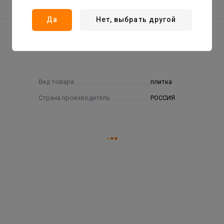
Да
Нет, выбрать другой
Вид товара
плитка
Страна производитель
РОССИЯ