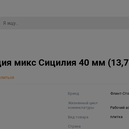
ия микс Сицилия 40 мм (13,7
елиться
Бренд
Флинт-Ст
Жизненный цикл
номенклатуры
Рабочий а
Вид товара
плитка
Страна