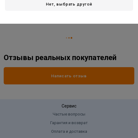
Вид товара
стык
Нет, выбрать другой
Длина:
900 мм
Ширина:
23 мм
Отзывы реальных покупателей
Написать отзыв
Сервис
Частые вопросы
Гарантия и возврат
Оплата и доставка