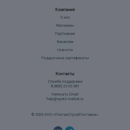
Компания
О нас
Магазины
Партнерам
Вакансии
Новости
Подарочные сертификаты
Контакты
Служба поддержки
8 (800) 25 05 581
Написать Email
help@spetz-market.ru
© 2026 ООО «ПлатанСтройПоставка».
.