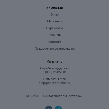
Компания
О нас
Магазины
Партнерам
Вакансии
Новости
Подарочные сертификаты
Контакты
Служба поддержки
8 (800) 25 05 581
Написать Email
help@spetz-market.ru
© 2026 ООО «ПлатанСтройПоставка».
.