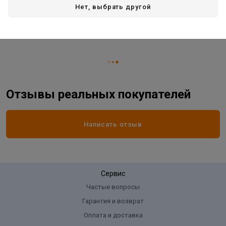
Вид товара
стык
Нет, выбрать другой
Длина:
900 мм
Ширина:
18 мм
Отзывы реальных покупателей
Написать отзыв
Сервис
Частые вопросы
Гарантия и возврат
Оплата и доставка