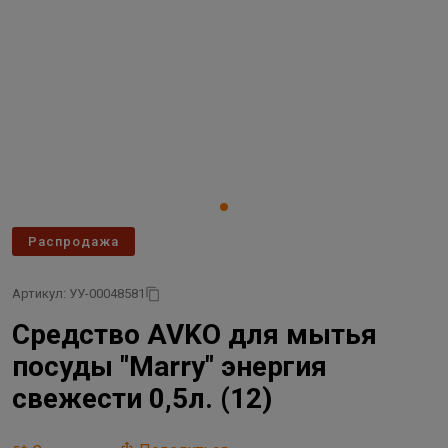
Распродажа
Артикул: УУ-00048581
Средство AVKO для мытья
посуды "Marry" энергия
свежести 0,5л. (12)