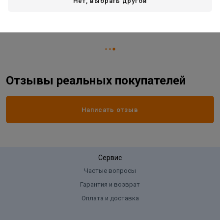
Нет, выбрать другой
Жизненный цикл номенклатуры
Распродажа
Страна производитель
БЕЛАРУСЬ
Отзывы реальных покупателей
Написать отзыв
Сервис
Частые вопросы
Гарантия и возврат
Оплата и доставка