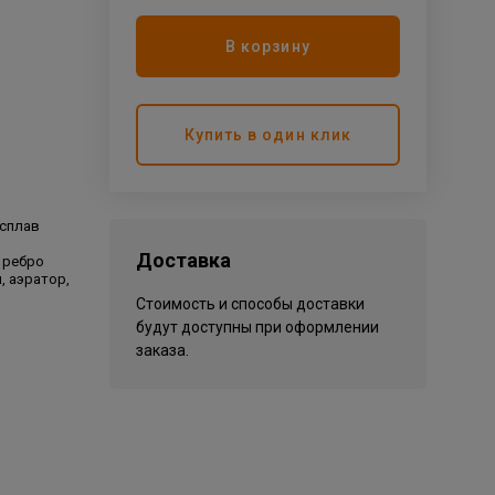
В корзину
Купить в один клик
 сплав
Доставка
 ребро
, аэратор,
е
Стоимость и способы доставки
будут доступны при оформлении
заказа.