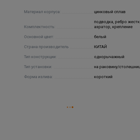
Материал корпуса:
цинковый сплав
подводка, ребро жестк
Комплектность:
аэратор, крепление
Основной цвет:
белый
Страна производитель
КИТАЙ
Тип конструкции:
однорычажный
Тип установки:
на раковину/столешни
Форма излива:
короткий