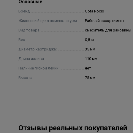
Основные
Бренд
Gota Rocio
Жизненный цикл номенклатуры
Рабочий ассортимент
Вид товара
смеситель для раковины
Вес:
0,8 кг
Диаметр картриджа:
35 мм
Длина излива:
110 мм
Наличие гибкой лейки:
нет
Высота:
75 мм
Отзывы реальных покупателей