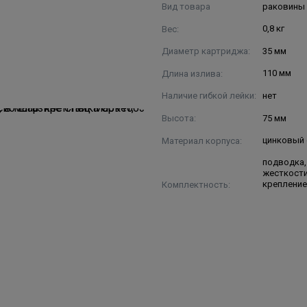
Вид товара
раковины
Вес:
0,8 кг
Диаметр картриджа:
35 мм
Длина излива:
110 мм
Наличие гибкой лейки:
нет
Высота:
75 мм
Материал корпуса:
цинковый
подводка,
жесткости
Комплектность:
креплени