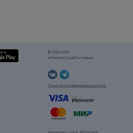
© 2026 ООО
«ПлатанСтройПоставка».
.
Политика конфиденциальности
Разработка сайта
ASTDESIGN