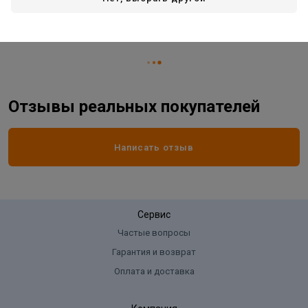
Жизненный цикл номенклатуры
Рабочий ассортимент
Вид товара
смеситель
Отзывы реальных покупателей
Написать отзыв
Сервис
Частые вопросы
Гарантия и возврат
Оплата и доставка