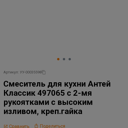
Артикул: УУ-00035598
Смеситель для кухни Антей
Классик 497065 с 2-мя
рукоятками с высоким
изливом, креп.гайка
Поделиться
Сравнить