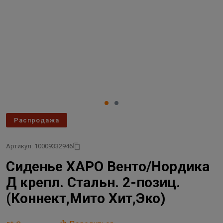
Распродажа
Артикул: 10009332946
Сиденье ХАРО Венто/Нордика
Д крепл. Стальн. 2-позиц.
(Коннект,Мито Хит,Эко)