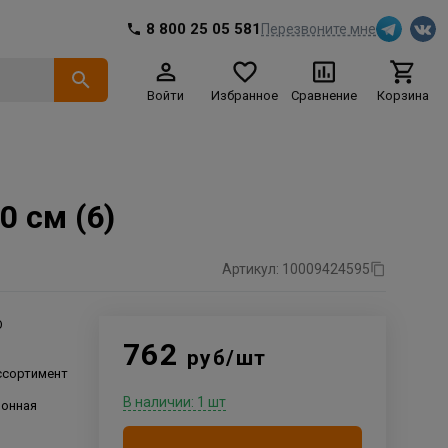
8 800 25 05 581
Перезвоните мне
Войти
Избранное
Сравнение
Корзина
 см (6)
Артикул: 10009424595
О
762
руб/шт
ссортимент
В наличии: 1 шт
лонная