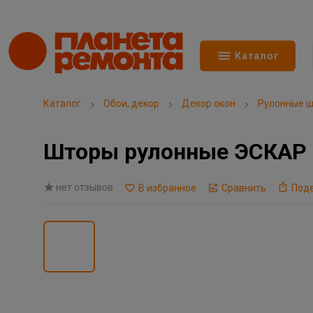
Каталог
Каталог
Обои, декор
Декор окон
Рулонные 
Шторы рулонные ЭСКАР B
нет отзывов
В избранное
Сравнить
Под