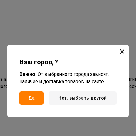
ы
Ваш город ?
Важно!
От выбранного города зависят,
из высококачественных материалов, что гарантирует долги
наличие и доставка товаров на сайте.
жного монтажа. Обеспечивает хорошую звукоизоляцию и со
Да
Нет, выбрать другой