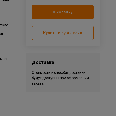
В корзину
текло
Купить в один клик
ая
ьная
Доставка
Стоимость и способы доставки
будут доступны при оформлении
заказа.