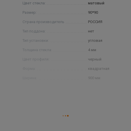
Цвет стекла:
матовый
Размер:
90*90
Страна производитель
РОССИЯ
Тип поддона:
нет
Тип установки:
угловая
Толщина стекла:
4 мм
Цвет профиля:
черный
Форма:
квадратная
Ширина:
900 мм