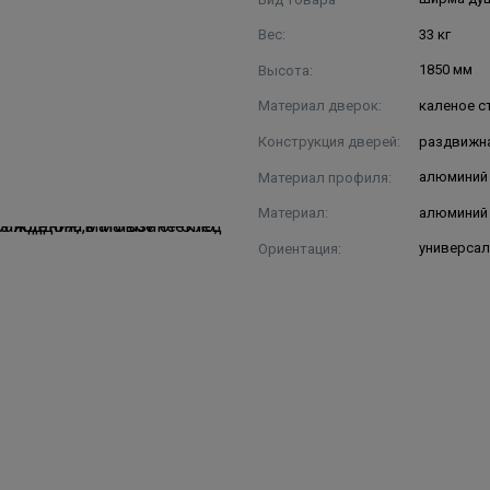
Вес:
33 кг
Высота:
1850 мм
Материал дверок:
каленое с
Конструкция дверей:
раздвижн
Материал профиля:
алюминий
Материал:
алюминий
Ориентация:
универсал