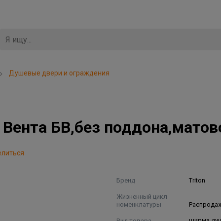
Душевые двери и ограждения
ента БВ,без поддона,матовое
елиться
Бренд
Triton
Жизненный цикл
номенклатуры
Распрода
Вид товара
ширма ду