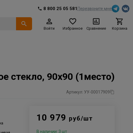
8 800 25 05 581
Перезвоните мне
Войти
Избранное
Сравнение
Корзина
 стекло, 90х90 (1место)
Артикул: УУ-00017909
10 979
руб/шт
жа
В наличии: 3 шт
шевая