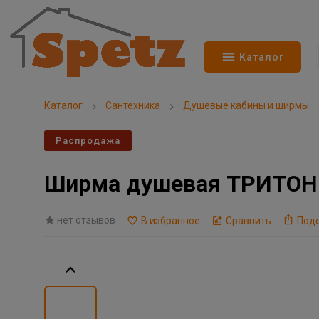
Каталог
Каталог
Сантехника
Душевые кабины и ширмы
Распродажа
Ширма душевая ТРИТОН В
нет отзывов
В избранное
Сравнить
Под