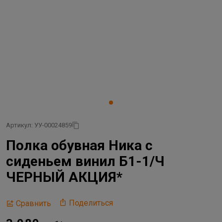
Артикул: УУ-00024859
Полка обувная Ника с
сиденьем винил Б1-1/Ч
ЧЕРНЫЙ АКЦИЯ*
Поделиться
Сравнить