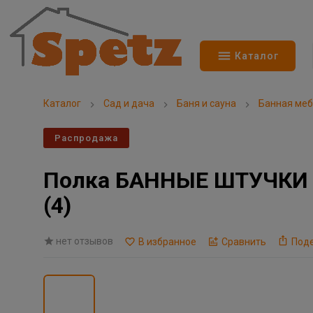
Каталог
Каталог
Сад и дача
Баня и сауна
Банная ме
Распродажа
Полка БАННЫЕ ШТУЧКИ 32
(4)
нет отзывов
В избранное
Сравнить
Под