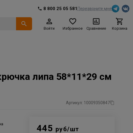
8 800 25 05 581
Перезвоните мне
Войти
Избранное
Сравнение
Корзина
рючка липа 58*11*29 см
Артикул: 10009350847
жа
445
руб/шт