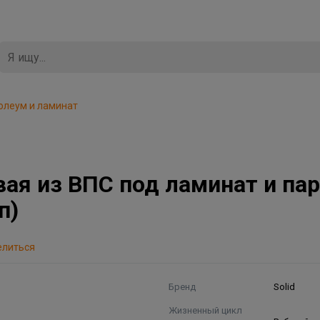
олеум и ламинат
я из ВПС под ламинат и пар
п)
елиться
Бренд
Solid
Жизненный цикл