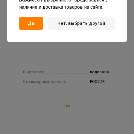
наличие и доставка товаров на сайте.
Да
Нет, выбрать другой
Вид товара
подложка
Страна производитель
РОССИЯ