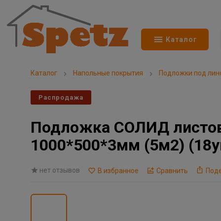
Каталог
Каталог
Напольные покрытия
Подложки под лин
Распродажа
Подложка СОЛИД листова
1000*500*3мм (5м2) (18у
нет отзывов
В избранное
Сравнить
Под