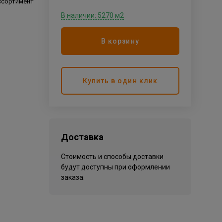
ссортимент
В наличии: 5270 м2
В корзину
Купить в один клик
Доставка
Стоимость и способы доставки
будут доступны при оформлении
заказа.