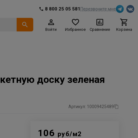
8 800 25 05 581
Перезвоните мне
Войти
Избранное
Сравнение
Корзина
кетную доску зеленая
Артикул: 10009425489
106
руб/м2