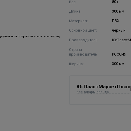
Вес:
80 г
Длина:
300 мм
Материал:
ПВХ
Основной цвет:
черный
Производитель:
ЮгПластМ
Страна
производитель
РОССИЯ
Ширина:
300 мм
ЮгПластМаркетПлюс
Все товары бренда