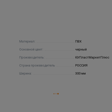
Материал:
ПВХ
Основной цвет:
черный
Производитель:
ЮгПластМаркетПлюс
Страна производитель
РОССИЯ
Ширина:
300 мм