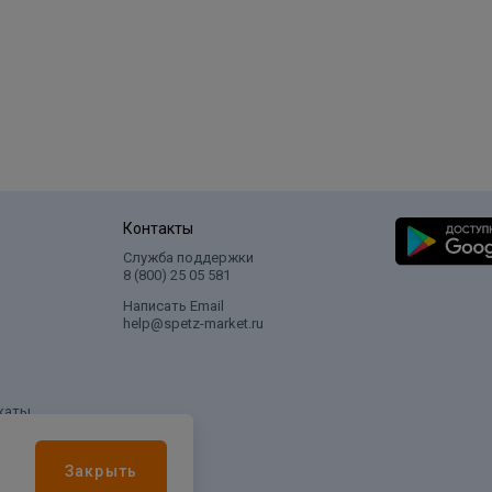
Контакты
Служба поддержки
8 (800) 25 05 581
Написать Email
help@spetz-market.ru
каты
Закрыть