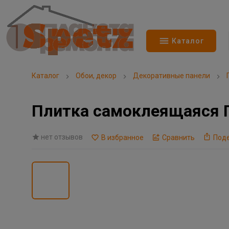
Каталог
Каталог
Обои, декор
Декоративные панели
Плитка самоклеящаяся 
нет отзывов
В избранное
Сравнить
Под