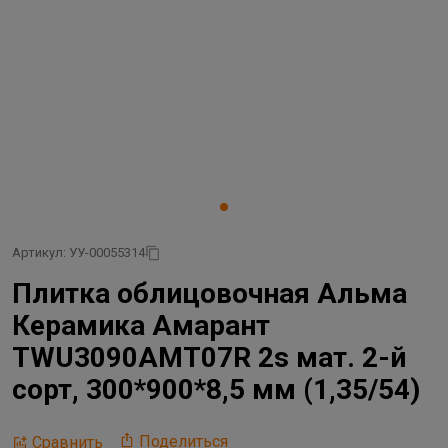
Артикул: УУ-00055314
Плитка облицовочная Альма
Керамика Амарант
TWU3090AMT07R 2s мат. 2-й
сорт, 300*900*8,5 мм (1,35/54)
Поделиться
Сравнить