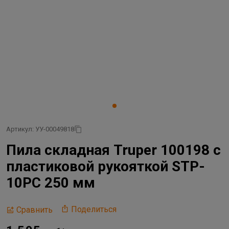
Артикул: УУ-00049818
Пила складная Truper 100198 с
пластиковой рукояткой STP-
10PC 250 мм
Поделиться
Сравнить