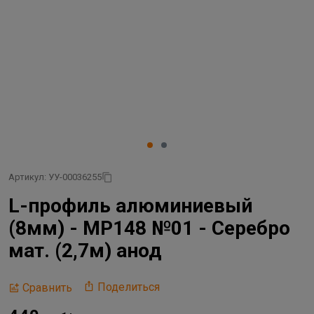
Артикул: УУ-00036255
L-профиль алюминиевый
(8мм) - МР148 №01 - Серебро
мат. (2,7м) анод
Поделиться
Сравнить