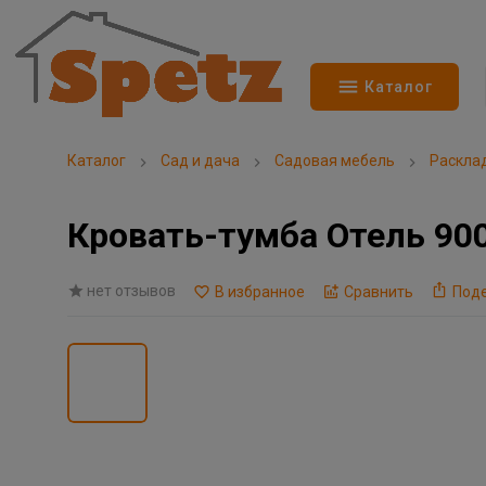
Каталог
Каталог
Сад и дача
Садовая мебель
Раскла
Кровать-тумба Отель 900
нет отзывов
В избранное
Сравнить
Под