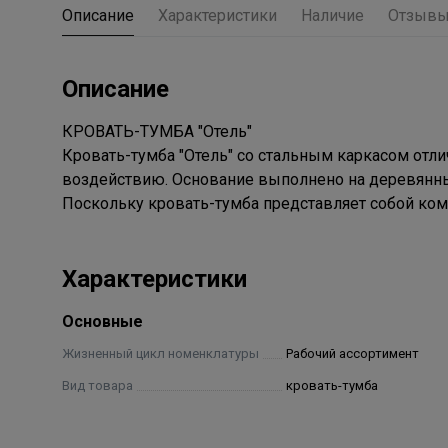
Описание
Характеристики
Наличие
Отзыв
Описание
КРОВАТЬ-ТУМБА "Отель"
Кровать-тумба "Отель" со стальным каркасом отл
воздействию. Основание выполнено на деревянны
Поскольку кровать-тумба представляет собой ком
Характеристики
Основные
Жизненный цикл номенклатуры
Рабочий ассортимент
Вид товара
кровать-тумба