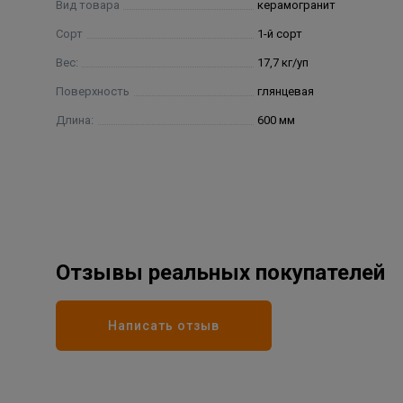
Вид товара
керамогранит
Сорт
1-й сорт
Вес:
17,7 кг/уп
Поверхность
глянцевая
Длина:
600 мм
Отзывы реальных покупателей
Написать отзыв