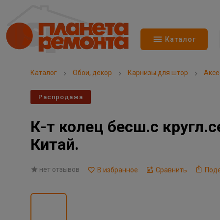
Каталог
Каталог
Обои, декор
Карнизы для штор
Аксе
Распродажа
К-т колец бесш.с кругл.
Китай.
нет отзывов
В избранное
Сравнить
Под