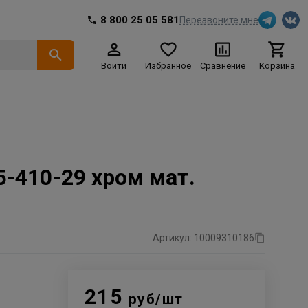
8 800 25 05 581
Перезвоните мне
Войти
Избранное
Сравнение
Корзина
5-410-29 хром мат.
Артикул: 10009310186
215
руб/шт